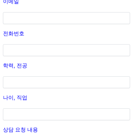
이메일
전화번호
학력, 전공
나이, 직업
상담 요청 내용